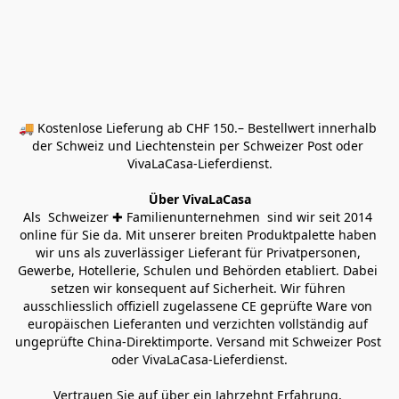
🚚 Kostenlose Lieferung ab CHF 150.– Bestellwert innerhalb 
der Schweiz und Liechtenstein per Schweizer Post oder 
VivaLaCasa-Lieferdienst.
Über VivaLaCasa
Als  Schweizer ✚ Familienunternehmen  sind wir seit 2014 
online für Sie da. Mit unserer breiten Produktpalette haben 
wir uns als zuverlässiger Lieferant für Privatpersonen, 
Gewerbe, Hotellerie, Schulen und Behörden etabliert. Dabei 
setzen wir konsequent auf Sicherheit. Wir führen 
ausschliesslich offiziell zugelassene CE geprüfte Ware von 
europäischen Lieferanten und verzichten vollständig auf 
ungeprüfte China-Direktimporte. Versand mit Schweizer Post 
oder VivaLaCasa-Lieferdienst.
Vertrauen Sie auf über ein Jahrzehnt Erfahrung, 