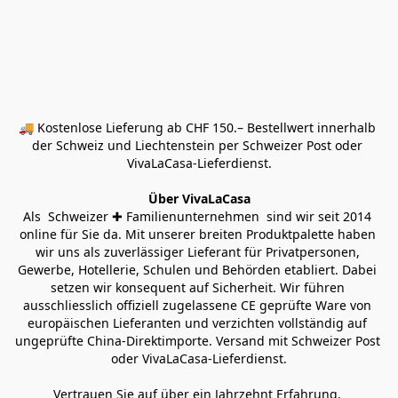
🚚 Kostenlose Lieferung ab CHF 150.– Bestellwert innerhalb 
der Schweiz und Liechtenstein per Schweizer Post oder 
VivaLaCasa-Lieferdienst.
Über VivaLaCasa
Als  Schweizer ✚ Familienunternehmen  sind wir seit 2014 
online für Sie da. Mit unserer breiten Produktpalette haben 
wir uns als zuverlässiger Lieferant für Privatpersonen, 
Gewerbe, Hotellerie, Schulen und Behörden etabliert. Dabei 
setzen wir konsequent auf Sicherheit. Wir führen 
ausschliesslich offiziell zugelassene CE geprüfte Ware von 
europäischen Lieferanten und verzichten vollständig auf 
ungeprüfte China-Direktimporte. Versand mit Schweizer Post 
oder VivaLaCasa-Lieferdienst.
Vertrauen Sie auf über ein Jahrzehnt Erfahrung, 