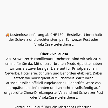
🚚 Kostenlose Lieferung ab CHF 150.– Bestellwert innerhalb 
der Schweiz und Liechtenstein per Schweizer Post oder 
VivaLaCasa-Lieferdienst.
Über VivaLaCasa
Als  Schweizer ✚ Familienunternehmen  sind wir seit 2014 
online für Sie da. Mit unserer breiten Produktpalette haben 
wir uns als zuverlässiger Lieferant für Privatpersonen, 
Gewerbe, Hotellerie, Schulen und Behörden etabliert. Dabei 
setzen wir konsequent auf Sicherheit. Wir führen 
ausschliesslich offiziell zugelassene CE geprüfte Ware von 
europäischen Lieferanten und verzichten vollständig auf 
ungeprüfte China-Direktimporte. Versand mit Schweizer Post 
oder VivaLaCasa-Lieferdienst.
Vertrauen Sie auf über ein Jahrzehnt Erfahrung, 