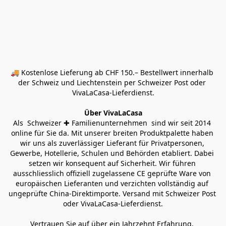
🚚 Kostenlose Lieferung ab CHF 150.– Bestellwert innerhalb 
der Schweiz und Liechtenstein per Schweizer Post oder 
VivaLaCasa-Lieferdienst.
Über VivaLaCasa
Als  Schweizer ✚ Familienunternehmen  sind wir seit 2014 
online für Sie da. Mit unserer breiten Produktpalette haben 
wir uns als zuverlässiger Lieferant für Privatpersonen, 
Gewerbe, Hotellerie, Schulen und Behörden etabliert. Dabei 
setzen wir konsequent auf Sicherheit. Wir führen 
ausschliesslich offiziell zugelassene CE geprüfte Ware von 
europäischen Lieferanten und verzichten vollständig auf 
ungeprüfte China-Direktimporte. Versand mit Schweizer Post 
oder VivaLaCasa-Lieferdienst.
Vertrauen Sie auf über ein Jahrzehnt Erfahrung, 